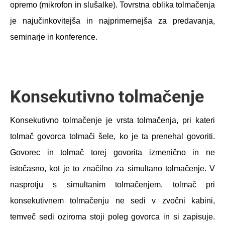
opremo (mikrofon in slušalke). Tovrstna oblika tolmačenja
je najučinkovitejša in najprimernejša za predavanja,
seminarje in konference.
Konsekutivno tolmačenje
Konsekutivno tolmačenje je vrsta tolmačenja, pri kateri
tolmač govorca tolmači šele, ko je ta prenehal govoriti.
Govorec in tolmač torej govorita izmenično in ne
istočasno, kot je to značilno za simultano tolmačenje. V
nasprotju s simultanim tolmačenjem, tolmač pri
konsekutivnem tolmačenju ne sedi v zvočni kabini,
temveč sedi oziroma stoji poleg govorca in si zapisuje.