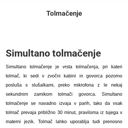
Tolmačenje
Simultano tolmačenje
Simultano tolmačenje je vrsta tolmačenja, pri kateri
tolmač, ki sedi v zvočni kabini in govorca pozorno
posluša s slušalkami, preko mikrofona z le nekaj
sekundnim zamikom tolmači govorca. Simultano
tolmačenje se navadno izvaja v parih, tako da vsak
tolmač prevaja približno 30 minut, praviloma iz tujega v
materni jezik. Tolmač lahko uporablja tudi prenosno