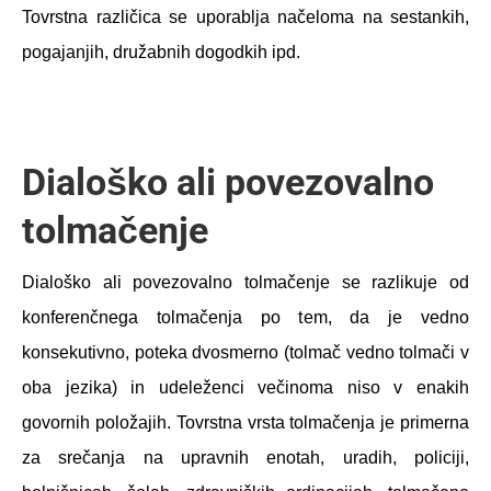
Tovrstna različica se uporablja načeloma na sestankih,
pogajanjih, družabnih dogodkih ipd.
Dialoško ali povezovalno
tolmačenje
Dialoško ali povezovalno tolmačenje se razlikuje od
konferenčnega tolmačenja po tem, da je vedno
konsekutivno, poteka dvosmerno (tolmač vedno tolmači v
oba jezika) in udeleženci večinoma niso v enakih
govornih položajih. Tovrstna vrsta tolmačenja je primerna
za srečanja na upravnih enotah, uradih, policiji,